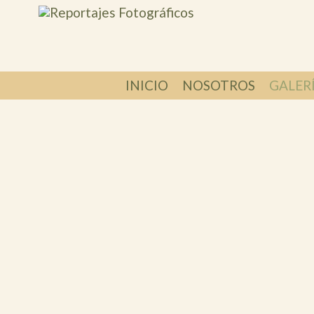
INICIO
NOSOTROS
GALER