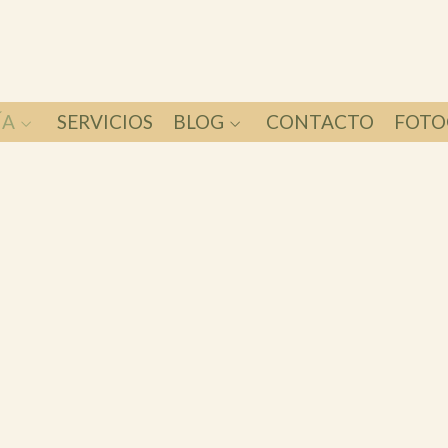
ÍA
SERVICIOS
BLOG
CONTACTO
FOTO